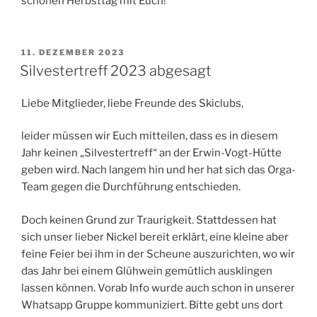
schönen Herbsttag mit Euch!
VERÖFFENTLICHT
11. DEZEMBER 2023
AM
Silvestertreff 2023 abgesagt
Liebe Mitglieder, liebe Freunde des Skiclubs,
leider müssen wir Euch mitteilen, dass es in diesem
Jahr keinen „Silvestertreff“ an der Erwin-Vogt-Hütte
geben wird. Nach langem hin und her hat sich das Orga-
Team gegen die Durchführung entschieden.
Doch keinen Grund zur Traurigkeit. Stattdessen hat
sich unser lieber Nickel bereit erklärt, eine kleine aber
feine Feier bei ihm in der Scheune auszurichten, wo wir
das Jahr bei einem Glühwein gemütlich ausklingen
lassen können. Vorab Info wurde auch schon in unserer
Whatsapp Gruppe kommuniziert. Bitte gebt uns dort