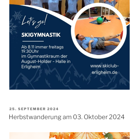
VERÖFFENTLICHT
25. SEPTEMBER 2024
AM
Herbstwanderung am 03. Oktober 2024