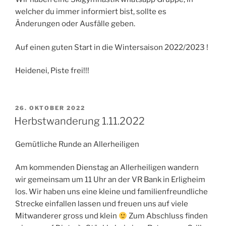
welcher du immer informiert bist, sollte es
Änderungen oder Ausfälle geben.
Auf einen guten Start in die Wintersaison 2022/2023 !
Heidenei, Piste frei!!!
VERÖFFENTLICHT
26. OKTOBER 2022
AM
Herbstwanderung 1.11.2022
Gemütliche Runde an Allerheiligen
Am kommenden Dienstag an Allerheiligen wandern
wir gemeinsam um 11 Uhr an der VR Bank in Erligheim
los. Wir haben uns eine kleine und familienfreundliche
Strecke einfallen lassen und freuen uns auf viele
Mitwanderer gross und klein
Zum Abschluss finden