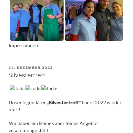
Impressionen
VERÖFFENTLICHT
14. DEZEMBER 2022
AM
Silvestertreff
Unser legendärer
„Silvestertreff“
findet 2022 wieder
statt!
Wir haben ein kleines aber feines Angebot
zusammengestellt.