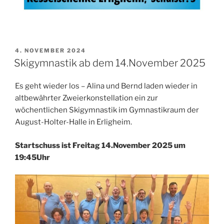
VERÖFFENTLICHT
4. NOVEMBER 2024
AM
Skigymnastik ab dem 14.November 2025
Es geht wieder los – Alina und Bernd laden wieder in
altbewährter Zweierkonstellation ein zur
wöchentlichen Skigymnastik im Gymnastikraum der
August-Holter-Halle in Erligheim.
Startschuss ist Freitag 14.November 2025 um
19:45Uhr