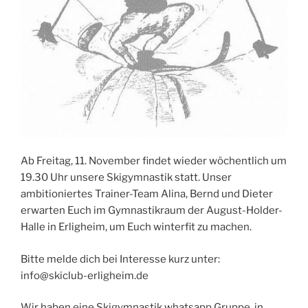
Ab Freitag, 11. November findet wieder wöchentlich um
19.30 Uhr unsere Skigymnastik statt. Unser
ambitioniertes Trainer-Team Alina, Bernd und Dieter
erwarten Euch im Gymnastikraum der August-Holder-
Halle in Erligheim, um Euch winterfit zu machen.
Bitte melde dich bei Interesse kurz unter:
info@skiclub-erligheim.de
Wir haben eine Skigymnastik whatsapp Gruppe, in