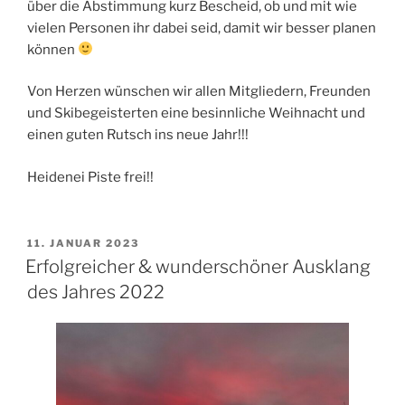
über die Abstimmung kurz Bescheid, ob und mit wie
vielen Personen ihr dabei seid, damit wir besser planen
können
Von Herzen wünschen wir allen Mitgliedern, Freunden
und Skibegeisterten eine besinnliche Weihnacht und
einen guten Rutsch ins neue Jahr!!!
Heidenei Piste frei!!
VERÖFFENTLICHT
11. JANUAR 2023
AM
Erfolgreicher & wunderschöner Ausklang
des Jahres 2022